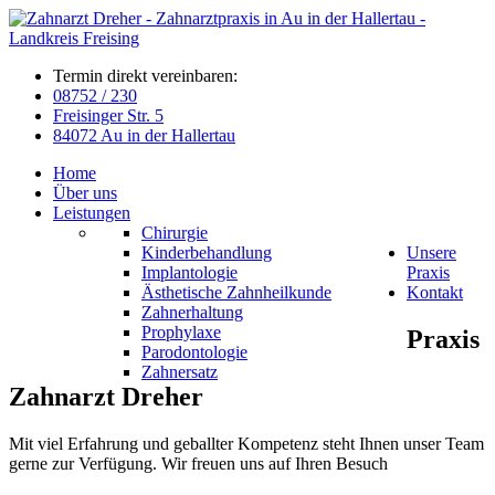
Termin direkt vereinbaren:
08752 / 230
Freisinger Str. 5
84072 Au in der Hallertau
Home
Über uns
Leistungen
Chirurgie
Kinderbehandlung
Unsere
Implantologie
Praxis
Ästhetische Zahnheilkunde
Kontakt
Zahnerhaltung
Prophylaxe
Praxis
Parodontologie
Zahnersatz
Zahnarzt
Dreher
Mit viel Erfahrung und geballter Kompetenz steht Ihnen unser Team
gerne zur Verfügung. Wir freuen uns auf Ihren Besuch